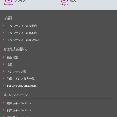
ブライダル
成人
店舗
スタジオフィール福岡店
スタジオフィール熊本店
スタジオフィール鹿児島店
結婚式前撮り
撮影地別
衣装
ドレスサイズ表
和装・ドレス 髪型一覧
For Overseas Customers
キャンペーン
福岡店キャンペーン
熊本店キャンペーン