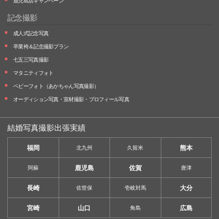
鹿児島店キャンペーン
記念撮影
成人式記念写真
卒業袴＆記念撮影プラン
七五三写真撮影
マタニティフォト
ベビーフォト
（あかちゃん写真撮影）
オーディション写真・
宣材撮影・
プロフィール写真
結婚写真撮影出張実績
福岡
熊本
北九州
久留米
鹿児島
佐賀
阿蘇
唐津
長崎
大分
佐世保
壱岐対馬
宮崎
山口
広島
角島