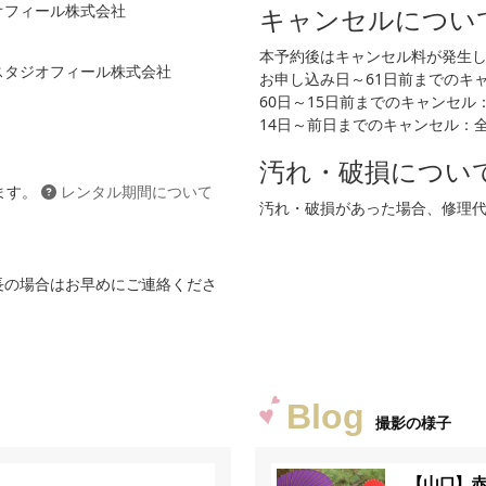
ジオフィール株式会社
キャンセルについ
本予約後はキャンセル料が発生
 スタジオフィール株式会社
お申し込み日～61日前までのキャン
60日～15日前までのキャンセル：2
14日～前日までのキャンセル：
汚れ・破損につい
ます。
レンタル期間について
汚れ・破損があった場合、修理
長の場合はお早めにご連絡くださ
Blog
撮影の様子
【山口】