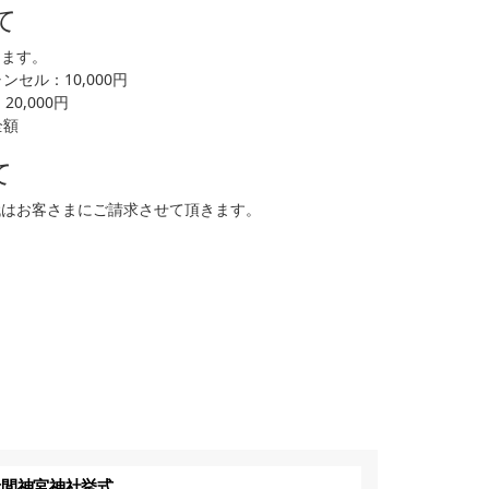
て
します。
セル：10,000円
0,000円
全額
て
代はお客さまにご請求させて頂きます。
赤間神宮神社挙式