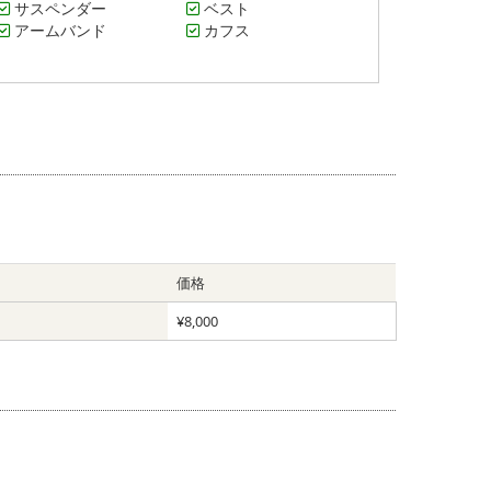
サスペンダー
ベスト
アームバンド
カフス
価格
¥8,000