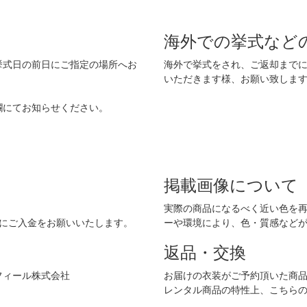
海外での挙式など
挙式日の前日にご指定の場所へお
海外で挙式をされ、ご返却まで
いただきます様、お願い致しま
欄にてお知らせください。
掲載画像について
実際の商品になるべく近い色を
でにご入金をお願いいたします。
ーや環境により、色・質感など
返品・交換
フィール株式会社
お届けの衣装がご予約頂いた商
レンタル商品の特性上、こちら