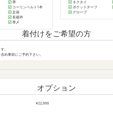
帯
ネクタイ
コーリンベルト1本
ポケットチーフ
足袋
グローブ
長襦袢
帯〆
着付けをご希望の方
ます。
を含め事前にご予約下さい。
オプション
¥22,000