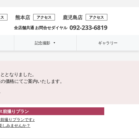
熊本店
鹿児島店
セス
アクセス
アクセス
092-233-6819
全店舗共通 お問合せダイヤル
記念撮影
ギャラリー
こととなりました。
在の価格にてご案内いたします。
。
レス前撮りプラン
前撮りプランです♪
楽しみませんか？