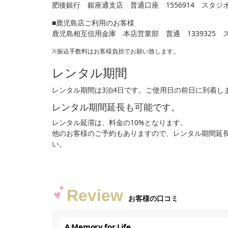
肥後銀行 銀座通支店 普通口座 1556914 スタ
■鹿児島店ご利用のお客様
鹿児島相互信用金庫 本店営業部 普通 1339325
※振込手数料はお客様負担でお願い致します。
レンタル期間
レンタル期間は3泊4日です。ご使用日の前日に到着し
レンタル期間延長も可能です。
レンタル延滞は、料金の10%となります。
他のお客様のご予約もありますので、レンタル期間延
い。
Review
お客様の口コミ
A Memory for Life