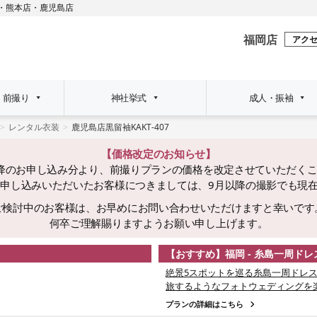
・
熊本店
・
鹿児島店
福岡店
アク
・前撮り
神社挙式
成人・振袖
レンタル衣装
鹿児島店黒留袖KAKT-407
【価格改定のお知らせ】
日以降のお申し込み分より、前撮りプランの価格を改定させていただく
でにお申し込みいただいたお客様につきましては、9月以降の撮影でも現
ご検討中のお客様は、お早めにお問い合わせいただけますと幸いです
何卒ご理解賜りますようお願い申し上げます。
【おすすめ】福岡 - 糸島一周ド
絶景5スポットを巡る糸島一周ドレス
旅するようなフォトウェディングを
プランの詳細はこちら