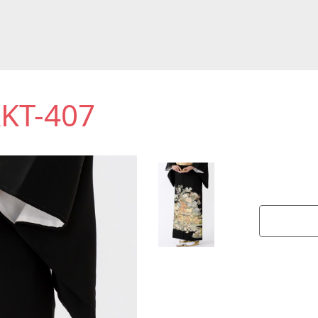
T-407