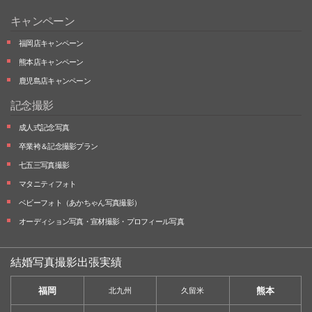
キャンペーン
福岡店キャンペーン
熊本店キャンペーン
鹿児島店キャンペーン
記念撮影
成人式記念写真
卒業袴＆記念撮影プラン
七五三写真撮影
マタニティフォト
ベビーフォト
（あかちゃん写真撮影）
オーディション写真・
宣材撮影・
プロフィール写真
結婚写真撮影出張実績
福岡
熊本
北九州
久留米