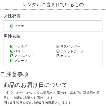
レンタルに含まれているもの
女性衣装
パニエ
男性衣装
ネクタイ
サスペンダー
ベスト
ポケットチーフ
アームバンド
カフス
グローブ
ご注意事項
商品のお届け日について
ご注文いただいたレンタル商品のお届けは、基本的に挙式日の前
日にご指定の場所へお届けします。
例：8月20日挙式の場合8月19日着となります。