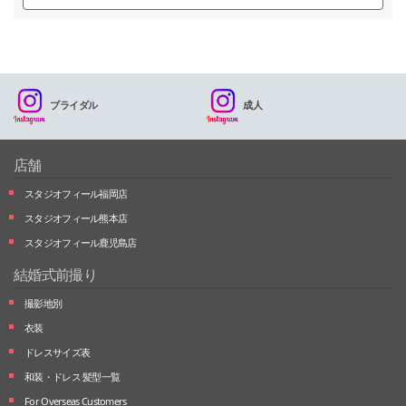
ブライダル
成人
店舗
スタジオフィール福岡店
スタジオフィール熊本店
スタジオフィール鹿児島店
結婚式前撮り
撮影地別
衣装
ドレスサイズ表
和装・ドレス 髪型一覧
For Overseas Customers