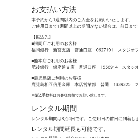
お支払い方法
本予約から1週間以内のご入金をお願いいたします。
ご使用日まで1週間以上の期間がない場合は、前日ま
【振込先】
■福岡店ご利用のお客様
福岡銀行 新宮支店 普通口座 0627191 スタジオ
■熊本店ご利用のお客様
肥後銀行 銀座通支店 普通口座 1556914 スタ
■鹿児島店ご利用のお客様
鹿児島相互信用金庫 本店営業部 普通 1339325
※振込手数料はお客様負担でお願い致します。
レンタル期間
レンタル期間は3泊4日です。ご使用日の前日に到着し
レンタル期間延長も可能です。