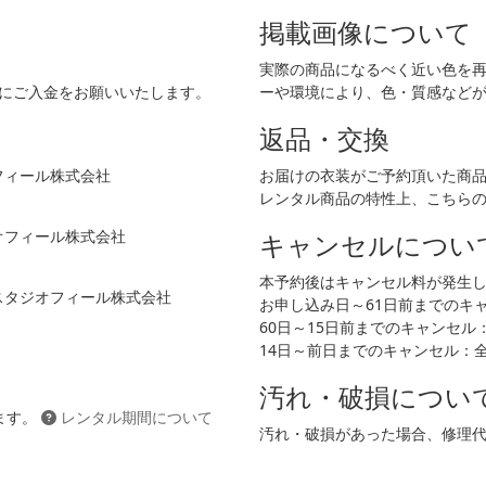
掲載画像について
実際の商品になるべく近い色を
でにご入金をお願いいたします。
ーや環境により、色・質感など
返品・交換
フィール株式会社
お届けの衣装がご予約頂いた商
レンタル商品の特性上、こちら
ジオフィール株式会社
キャンセルについ
本予約後はキャンセル料が発生
 スタジオフィール株式会社
お申し込み日～61日前までのキャン
60日～15日前までのキャンセル：2
14日～前日までのキャンセル：
汚れ・破損につい
ます。
レンタル期間について
汚れ・破損があった場合、修理