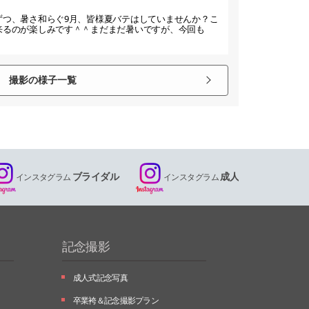
ずつ、暑さ和らぐ9月、皆様夏バテはしていませんか？こ
来るのが楽しみです＾＾まだまだ暑いですが、今回も
撮影の様子一覧
ブライダル
成人
インスタグラム
インスタグラム
記念撮影
成人式記念写真
卒業袴＆記念撮影プラン