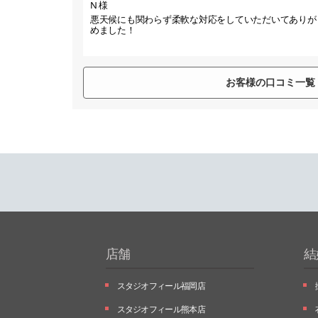
N 様
悪天候にも関わらず柔軟な対応をしていただいてありが
めました！
お客様の口コミ一覧
店舗
結
スタジオフィール福岡店
スタジオフィール熊本店