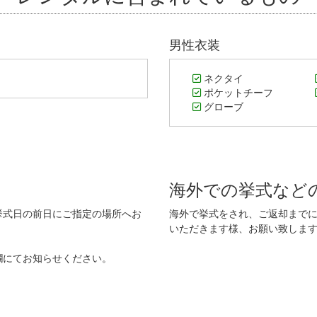
男性衣装
ネクタイ
ポケットチーフ
グローブ
海外での挙式など
挙式日の前日にご指定の場所へお
海外で挙式をされ、ご返却まで
いただきます様、お願い致しま
欄にてお知らせください。