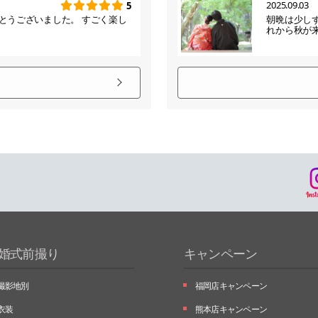
2025.09.03
5
とうございました。 すごく楽し
朝晩は少し
れから秋が
婚式前撮り
キャンペーン
撮影地別
福岡店キャンペーン
衣装
熊本店キャンペーン