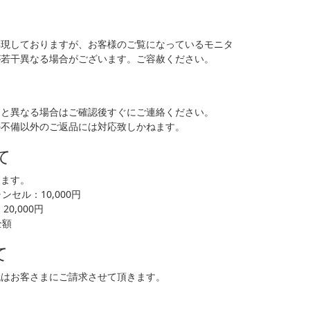
再現しておりますが、お客様のご覧になっているモニタ
が若干異なる場合がございます。ご容赦ください。
品と異なる場合はご確認後すぐにご連絡ください。
の不備以外のご返品には対応致しかねます。
て
します。
セル：10,000円
0,000円
全額
て
代はお客さまにご請求させて頂きます。