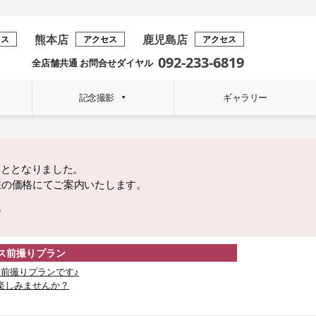
熊本店
鹿児島店
セス
アクセス
アクセス
092-233-6819
全店舗共通 お問合せダイヤル
記念撮影
ギャラリー
こととなりました。
在の価格にてご案内いたします。
。
レス前撮りプラン
前撮りプランです♪
楽しみませんか？