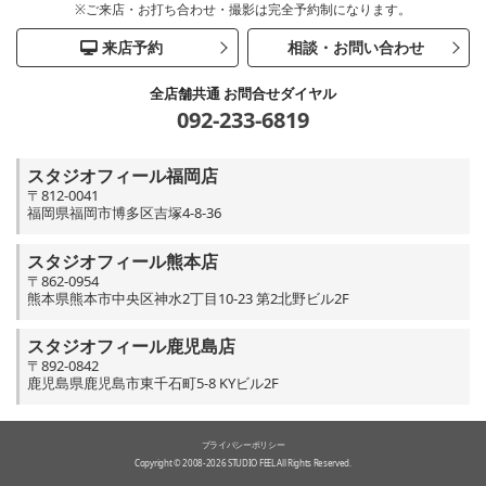
※ご来店・お打ち合わせ・撮影は完全予約制になります。
来店予約
相談・お問い合わせ
全店舗共通 お問合せダイヤル
092-233-6819
スタジオフィール福岡店
〒812-0041
福岡県福岡市博多区吉塚4-8-36
スタジオフィール熊本店
〒862-0954
熊本県熊本市中央区神水2丁目10-23 第2北野ビル2F
スタジオフィール鹿児島店
〒892-0842
鹿児島県鹿児島市東千石町5-8 KYビル2F
プライバシーポリシー
Copyright © 2008-2026 STUDIO FEEL All Rights Reserved.