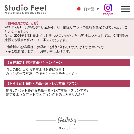
日本語
▼
【価格改定のお知らせ】
2026年9月1日以降のお申し込み分より、前撮りプランの価格を改定させていただくこ
ととなりました。
なお、2026年8月31日までにお申し込みいただいたお客様につきましては、9月以降の
撮影でも現在の価格にてご案内いたします。
ご検討中のお客様は、お早めにお問い合わせいただけますと幸いです。
何卒ご理解賜りますようお願い申し上げます。
【日程限定】特別前撮りキャンペーン
当店の指定日なら通常よりお得に撮影！
カレンダーで対象日のキャンペーンをチェック♪
【おすすめ】福岡 - 糸島一周ドレス前撮りプラン
絶景5スポットを巡る糸島一周ドレス前撮りプランです♪
旅するようなフォトウェディングを楽しみませんか？
Gallery
ギャラリー