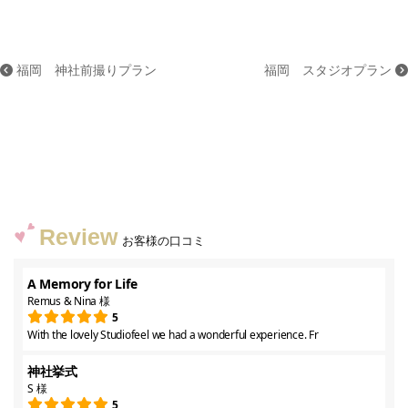
福岡 神社前撮りプラン
福岡 スタジオプラン
Review
お客様の口コミ
A Memory for Life
Remus & Nina 様
5
With the lovely Studiofeel we had a wonderful experience. Fr
神社挙式
S 様
5