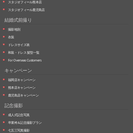
スタジオフィール熊本店
スタジオフィール鹿児島店
結婚式前撮り
撮影地別
衣装
ドレスサイズ表
和装・ドレス 髪型一覧
For Overseas Customers
キャンペーン
福岡店キャンペーン
熊本店キャンペーン
鹿児島店キャンペーン
記念撮影
成人式記念写真
卒業袴＆記念撮影プラン
七五三写真撮影