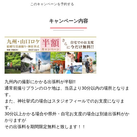
このキャンペーンを予約する
キャンペーン内容
九州内の撮影にかかる出張料が半額!!
通常前撮りプランのロケ地は、当店より30分以内の場所となりま
す。
また、神社挙式の場合はスタジオフィールでのお支度になりま
す。
30分以上かかる場合や県外・自宅お支度の場合は別途出張料がか
かりますが
その出張料を期間限定無料と致します！！