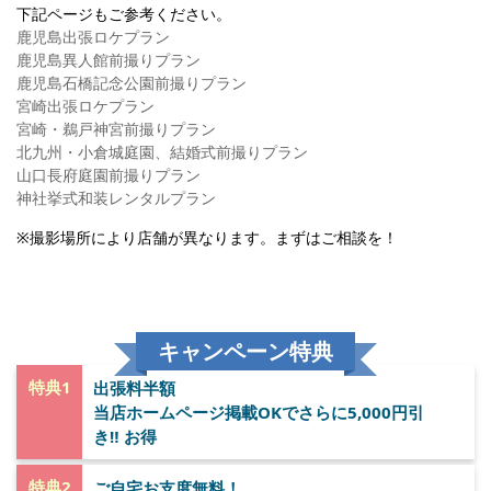
下記ページもご参考ください。
鹿児島出張ロケプラン
鹿児島異人館前撮りプラン
鹿児島石橋記念公園前撮りプラン
宮崎出張ロケプラン
宮崎・鵜戸神宮前撮りプラン
北九州・小倉城庭園、結婚式前撮りプラン
山口長府庭園前撮りプラン
神社挙式和装レンタルプラン
※撮影場所により店舗が異なります。まずはご相談を！
キャンペーン特典
特典1
出張料半額
当店ホームページ掲載OKでさらに5,000円引
き‼︎ お得
特典2
ご自宅お支度無料！