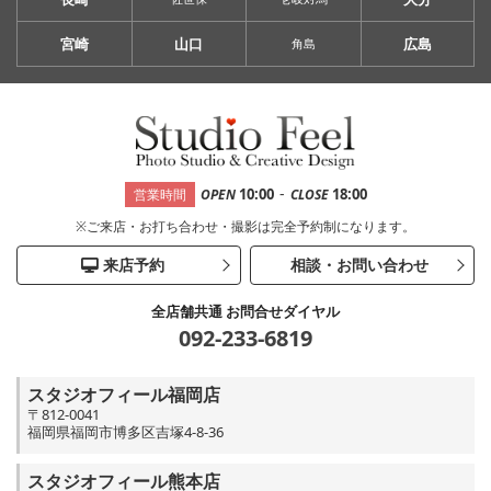
宮崎
山口
広島
角島
-
10:00
18:00
営業時間
OPEN
CLOSE
※ご来店・お打ち合わせ・撮影は完全予約制になります。
来店予約
相談・お問い合わせ
全店舗共通 お問合せダイヤル
092-233-6819
スタジオフィール福岡店
〒812-0041
福岡県福岡市博多区吉塚4-8-36
スタジオフィール熊本店