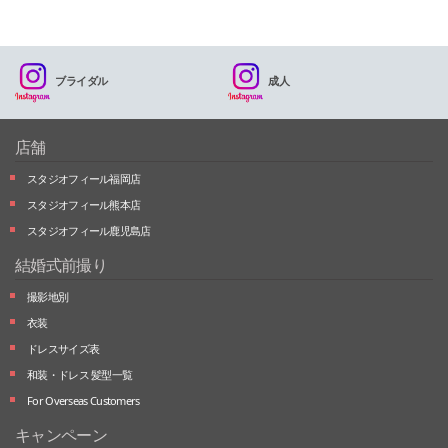
ブライダル
成人
店舗
スタジオフィール福岡店
スタジオフィール熊本店
スタジオフィール鹿児島店
結婚式前撮り
撮影地別
衣装
ドレスサイズ表
和装・ドレス 髪型一覧
For Overseas Customers
キャンペーン