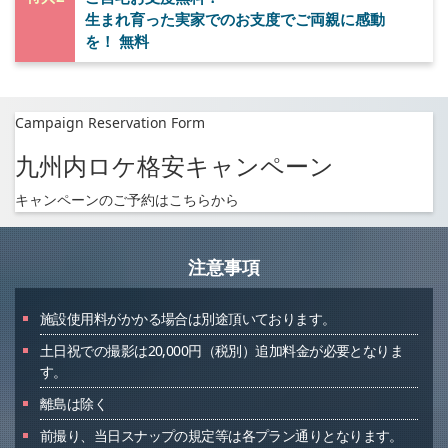
生まれ育った実家でのお支度でご両親に感動
を！ 無料
Campaign Reservation Form
九州内ロケ格安キャンペーン
キャンペーンのご予約はこちらから
注意事項
施設使用料がかかる場合は別途頂いております。
土日祝での撮影は20,000円（税別）追加料金が必要となりま
す。
離島は除く
前撮り、当日スナップの規定等は各プラン通りとなります。