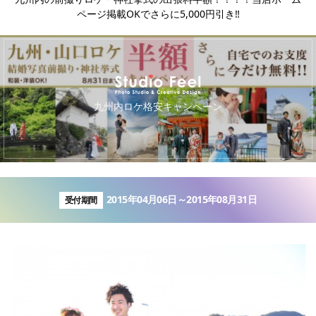
ページ掲載OKでさらに5,000円引き‼︎
キ
九州内ロケ格安キャンペーン
2015年04月06日～2015年08月31日
受付期間