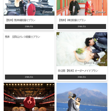
Kimono
Kimono
【熊本】熊本城前撮りプラン
【熊本】神社前撮りプラン
詳細を見る
詳細を見る
熊本 立田山ドレス前撮りプラン
Dress & Kimono
非公開: 【熊本】オーダーメイドプラン
詳細を見る
詳細を見る