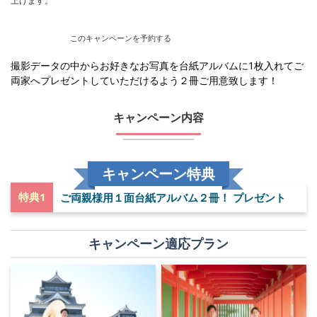
上げます。
このキャンペーンを予約する
撮影データの中からお好きなお写真を台紙アルバムに1枚入れてご
両家へプレゼントしていただけるよう２冊ご用意致します！
キャンペーン内容
キャンペーン特典
特典1
ご両親様用１面台紙アルバム２冊！ プレゼント
キャンペーン適応プラン