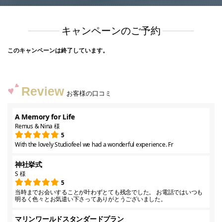
キャンペーンのご予約
このキャンペーンは終了しています。
Review
お客様の口コミ
A Memory for Life
Remus & Nina 様
5
With the lovely Studiofeel we had a wonderful experience. Fr
神社挙式
S 様
5
当時までお会いすることが叶わずとても残念でした。 お電話ではいつも
明るく色々とお気遣い下さってありがとうございました。
マリンワールドスタンダードプラン