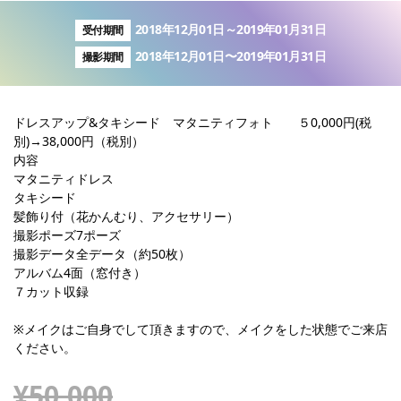
2018年12月01日～2019年01月31日
受付期間
2018年12月01日〜2019年01月31日
撮影期間
ドレスアップ&タキシード マタニティフォト ５0,000円(税
別)→38,000円（税別）
内容
マタニティドレス
タキシード
髪飾り付（花かんむり、アクセサリー）
撮影ポーズ7ポーズ
撮影データ全データ（約50枚）
アルバム4面（窓付き）
７カット収録
※メイクはご自身でして頂きますので、メイクをした状態でご来店
ください。
¥50,000