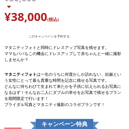
¥38,000
(税込)
このキャンペーンを予約する
マタニティフォトと同時にドレスアップ写真を残せます。
ママもパパもこの機会にドレスアップして赤ちゃんと一緒に撮影
しませんか？
マタニティフォト
は一生のうちに何度かしか訪れない、妊娠とい
う女性にとって最も貴重な時間を記念に残せる写真です。
どんなに待ちわびて生まれて来たかを子供に伝えられるお写真に
なるはず！そんなお二人にダブルの幸せをお写真で残せるプラン
を期間限定で行います！
ブライダル写真とマタニティ撮影のコラボプランです！
キャンペーン特典