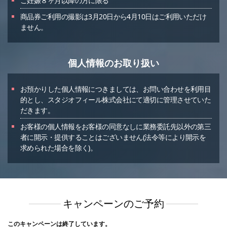
ご妊娠８ヶ月以降の方に限る
商品券ご利用の撮影は3月20日から4月10日はご利用いただけ
ません。
個人情報のお取り扱い
お預かりした個人情報につきましては、お問い合わせを利用目
的とし、スタジオフィール株式会社にて適切に管理させていた
だきます。
お客様の個人情報をお客様の同意なしに業務委託先以外の第三
者に開示・提供することはございません(法令等により開示を
求められた場合を除く)。
キャンペーンのご予約
このキャンペーンは終了しています。