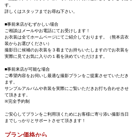
す。
詳しくはスタッフまでお尋ね下さい。
■事前来店がむずかしい場合
ご相談はメールやお電話にてお受けします！
お衣装は全てホームページにてご紹介しております。（熊本店衣
装からお選びください）
撮影日に候補のお衣装を３着までお持ちいたしますのでお衣装を
実際に見てお気に入りの１着を決めていただけます。
■事前来店が可能な場合
ご希望内容をお伺いし最適な撮影プランをご提案させていただき
ます。
サンプルアルバムや衣装を実際にご覧いただきお打ち合わせさせ
て頂きます。
※完全予約制
ご安心してプランをご利用頂くためにお客様に寄り添い撮影当日
までしっかりとサポートさせて頂きます！
プラン価格から