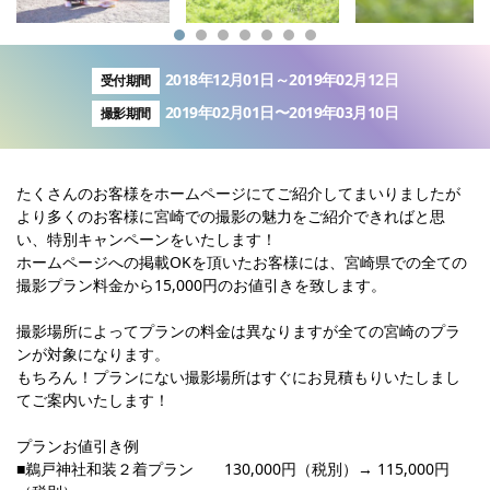
2018年12月01日～2019年02月12日
受付期間
2019年02月01日〜2019年03月10日
撮影期間
たくさんのお客様をホームページにてご紹介してまいりましたが
より多くのお客様に宮崎での撮影の魅力をご紹介できればと思
い、特別キャンペーンをいたします！
ホームページへの掲載OKを頂いたお客様には、宮崎県での全ての
撮影プラン料金から15,000円のお値引きを致します。
撮影場所によってプランの料金は異なりますが全ての宮崎のプラ
ンが対象になります。
もちろん！プランにない撮影場所はすぐにお見積もりいたしまし
てご案内いたします！
プランお値引き例
■鵜戸神社和装２着プラン 130,000円（税別）→ 115,000円