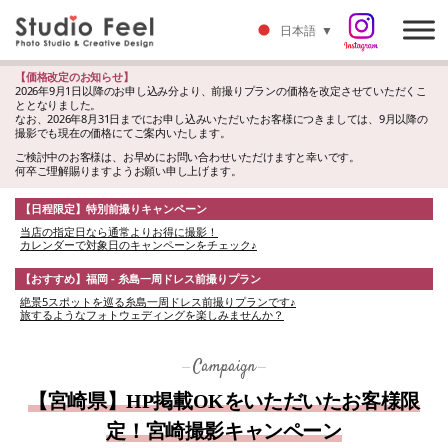
日本語
▼
【価格改定のお知らせ】
2026年9月1日以降のお申し込み分より、前撮りプランの価格を改定させていただくこ
ととなりました。
なお、2026年8月31日までにお申し込みいただいたお客様につきましては、9月以降の
撮影でも現在の価格にてご案内いたします。
ご検討中のお客様は、お早めにお問い合わせいただけますと幸いです。
何卒ご理解賜りますようお願い申し上げます。
【日程限定】特別前撮りキャンペーン
当店の指定日なら通常よりお得に撮影！
カレンダーで対象日のキャンペーンをチェック♪
【おすすめ】福岡 - 糸島一周ドレス前撮りプラン
絶景5スポットを巡る糸島一周ドレス前撮りプランです♪
旅するようなフォトウェディングを楽しみませんか？
Campaign
【宮崎県】HP掲載OKをいただいたお客様限
定！宮崎撮影キャンペーン