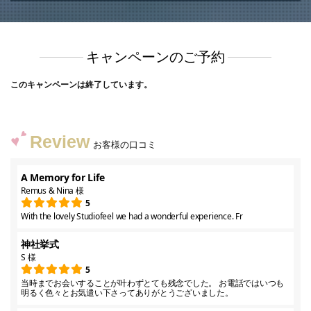
キャンペーンのご予約
このキャンペーンは終了しています。
Review
お客様の口コミ
A Memory for Life
Remus & Nina 様
5
With the lovely Studiofeel we had a wonderful experience. Fr
神社挙式
S 様
5
当時までお会いすることが叶わずとても残念でした。 お電話ではいつも
明るく色々とお気遣い下さってありがとうございました。