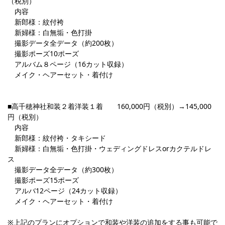
（税別）
内容
新郎様：紋付袴
新婦様：白無垢・色打掛
撮影データ全データ（約200枚）
撮影ポーズ10ポーズ
アルバム８ページ（16カット収録）
メイク・ヘアーセット・着付け
■高千穂神社和装２着洋装１着 160,000円（税別）→145,000
円（税別）
内容
新郎様：紋付袴・タキシード
新婦様：白無垢・色打掛・ウェディングドレスorカクテルドレ
ス
撮影データ全データ（約300枚）
撮影ポーズ15ポーズ
アルバ12ページ（24カット収録）
メイク・ヘアーセット・着付け
※上記のプランにオプションで和装や洋装の追加をする事も可能で