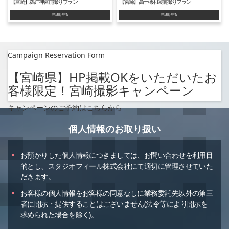
【宮崎】鵜戸神宮前撮りプラン
【宮崎】高千穂和装前撮りプラン
詳細を見る
詳細を見る
Campaign Reservation Form
【宮崎県】HP掲載OKをいただいたお
客様限定！宮崎撮影キャンペーン
キャンペーンのご予約はこちらから
個人情報のお取り扱い
お預かりした個人情報につきましては、お問い合わせを利用目
的とし、スタジオフィール株式会社にて適切に管理させていた
だきます。
お客様の個人情報をお客様の同意なしに業務委託先以外の第三
者に開示・提供することはございません(法令等により開示を
求められた場合を除く)。