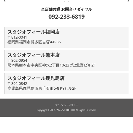
全店舗共通 お問合せダイヤル
092-233-6819
スタジオフィール福岡店
〒812-0041
福岡県福岡市博多区吉塚4-8-36
スタジオフィール熊本店
〒862-0954
熊本県熊本市中央区神水2丁目10-23 第2北野ビル2F
スタジオフィール鹿児島店
〒892-0842
鹿児島県鹿児島市東千石町5-8 KYビル2F
プライバシーポリシー
Copyright © 2008-2026 STUDIO FEEL All Rights Reserved.