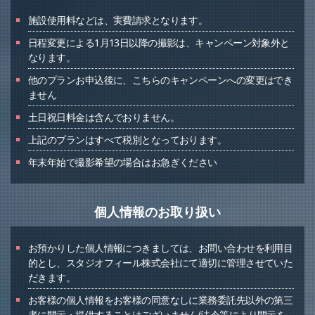
施設使用料などは、実費請求となります。
日程変更による1月13日以降の撮影は、キャンペーン対象外と
なります。
他のプランお申込後に、こちらのキャンペーンへの変更はでき
ません
土日祝日料金は含んでおりません。
上記のプランはすべて税別となっております。
年末年始で撮影希望の場合はお急ぎください
個人情報のお取り扱い
お預かりした個人情報につきましては、お問い合わせを利用目
的とし、スタジオフィール株式会社にて適切に管理させていた
だきます。
お客様の個人情報をお客様の同意なしに業務委託先以外の第三
者に開示・提供することはございません(法令等により開示を