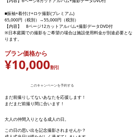
【内容】6ページ8カットアルバム+撮影データDVD付
■振袖+着付け+ロケ撮影(プレミアム)
65,000円（税別）→55,000円（税別）
【内容】 8ページ12カットアルバム+撮影データDVD付
※日本庭園での撮影をご希望の場合は施設使用料金が別途必要とな
ります。
プラン価格から
¥10,000
割引
このキャンペーンを予約する
まだ前撮りしてないあなたを応援します！
まだまだ前撮り間に合います！
大人の仲間入りとなる成人の日。
この日の思い出を記念撮影されませんか？
成人式当日は慌ただしく過ぎてしまいます。