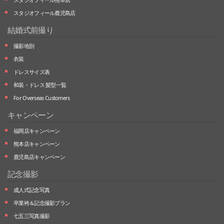
スタジオフィール鹿児島店
結婚式前撮り
撮影地別
衣装
ドレスサイズ表
和装・ドレス 髪型一覧
For Overseas Customers
キャンペーン
福岡店キャンペーン
熊本店キャンペーン
鹿児島店キャンペーン
記念撮影
成人式記念写真
卒業袴＆記念撮影プラン
七五三写真撮影