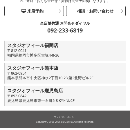
※ご来店・お打ち合わせ・撮影は完全予約制になります。
来店予約
相談・お問い合わせ
全店舗共通 お問合せダイヤル
092-233-6819
スタジオフィール福岡店
〒812-0041
福岡県福岡市博多区吉塚4-8-36
スタジオフィール熊本店
〒862-0954
熊本県熊本市中央区神水2丁目10-23 第2北野ビル2F
スタジオフィール鹿児島店
〒892-0842
鹿児島県鹿児島市東千石町5-8 KYビル2F
プライバシーポリシー
Copyright © 2008-2026 STUDIO FEEL All Rights Reserved.