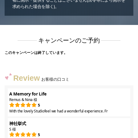
求められた場合を除く)。
キャンペーンのご予約
このキャンペーンは終了しています。
Review
お客様の口コミ
A Memory for Life
Remus & Nina 様
5
With the lovely Studiofeel we had a wonderful experience. Fr
神社挙式
S 様
5