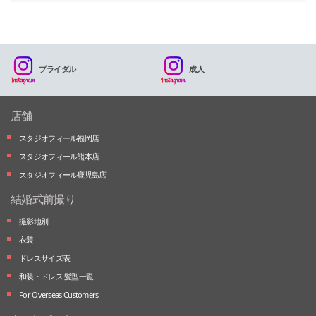
ブライダル
成人
店舗
スタジオフィール福岡店
スタジオフィール熊本店
スタジオフィール鹿児島店
結婚式前撮り
撮影地別
衣装
ドレスサイズ表
和装・ドレス 髪型一覧
For Overseas Customers