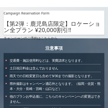
Campaign Reservation Form
【第2弾：鹿児島店限定】ロケーショ
ン全プラン ¥20,000割引!!
キャンペーンのご予約はこちらから
注意事項
交通費・施設使用料などは、実費請求となります。
土日祝日料金は含んでおりません
雨天での日程変更日も含めて9/30までの撮影となります。
県外撮影はキャンペーン適応外となります。（福岡・佐賀・熊
本・大分・長崎・宮崎・山口など）
他のプランお申込後に、こちらのキャンペーンへの変更はでき
ません。