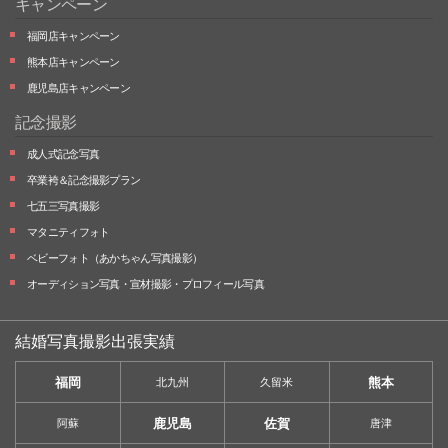
キャンペーン
福岡店キャンペーン
熊本店キャンペーン
鹿児島店キャンペーン
記念撮影
成人式記念写真
卒業袴＆記念撮影プラン
七五三写真撮影
マタニティフォト
ベビーフォト
（あかちゃん写真撮影）
オーディション写真・
宣材撮影・
プロフィール写真
結婚写真撮影出張実績
福岡
熊本
北九州
久留米
鹿児島
佐賀
阿蘇
唐津