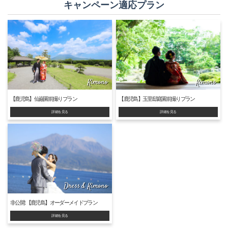
キャンペーン適応プラン
Kimono
Kimono
【鹿児島】仙巌園前撮りプラン
【鹿児島】玉里邸庭園前撮りプラン
詳細を見る
詳細を見る
Dress & Kimono
非公開: 【鹿児島】オーダーメイドプラン
詳細を見る