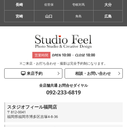
長崎
大分
佐世保
壱岐対馬
宮崎
山口
広島
角島
-
10:00
18:00
営業時間
OPEN
CLOSE
※ご来店・お打ち合わせ・撮影は完全予約制になります。
来店予約
相談・お問い合わせ
全店舗共通 お問合せダイヤル
092-233-6819
スタジオフィール福岡店
〒812-0041
福岡県福岡市博多区吉塚4-8-36