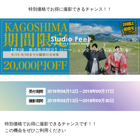
特別価格でお得に撮影できるチャンス！！
キ
【第2弾：鹿児島店限定】ロケーション全プラン ¥20,000割引!!
2018年08月12日～2018年09月17日
受付期間
2018年08月13日〜2018年09月30日
撮影期間
特別価格でお得に撮影できるチャンスです！！
この機会をぜひご利用ください