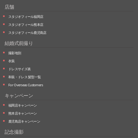
店舗
スタジオフィール福岡店
スタジオフィール熊本店
スタジオフィール鹿児島店
結婚式前撮り
撮影地別
衣装
ドレスサイズ表
和装・ドレス 髪型一覧
For Overseas Customers
キャンペーン
福岡店キャンペーン
熊本店キャンペーン
鹿児島店キャンペーン
記念撮影