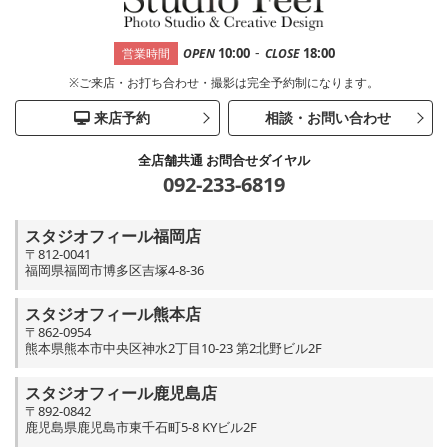
-
10:00
18:00
営業時間
OPEN
CLOSE
※ご来店・お打ち合わせ・撮影は完全予約制になります。
来店予約
相談・お問い合わせ
全店舗共通 お問合せダイヤル
092-233-6819
スタジオフィール福岡店
〒812-0041
福岡県福岡市博多区吉塚4-8-36
スタジオフィール熊本店
〒862-0954
熊本県熊本市中央区神水2丁目10-23 第2北野ビル2F
スタジオフィール鹿児島店
〒892-0842
鹿児島県鹿児島市東千石町5-8 KYビル2F