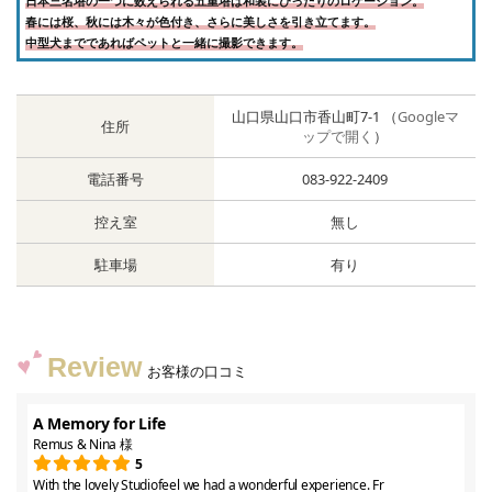
日本三名塔の一つに数えられる五重塔は和装にぴったりのロケーション。
春には桜、秋には木々が色付き、さらに美しさを引き立てます。
中型犬までであればペットと一緒に撮影できます。
山口県山口市香山町7-1 （
Googleマ
住所
ップで開く
）
電話番号
083-922-2409
控え室
無し
駐車場
有り
Review
お客様の口コミ
A Memory for Life
Remus & Nina 様
5
With the lovely Studiofeel we had a wonderful experience. Fr