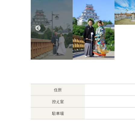
住所
控え室
駐車場