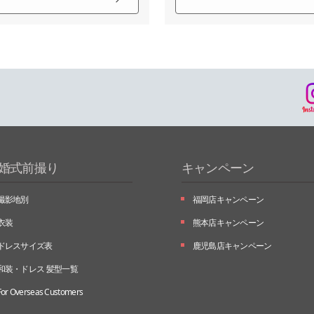
婚式前撮り
キャンペーン
撮影地別
福岡店キャンペーン
衣装
熊本店キャンペーン
ドレスサイズ表
鹿児島店キャンペーン
和装・ドレス 髪型一覧
For Overseas Customers