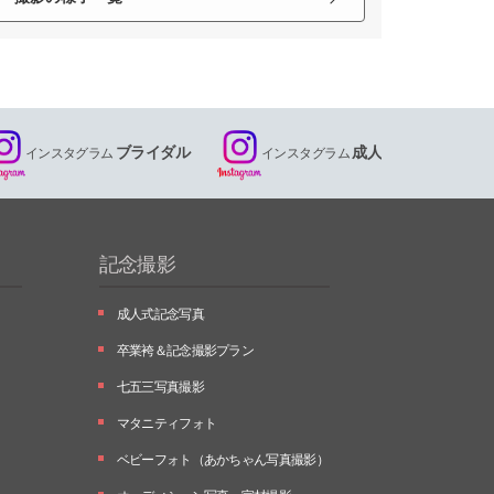
ブライダル
成人
インスタグラム
インスタグラム
記念撮影
成人式記念写真
卒業袴＆記念撮影プラン
七五三写真撮影
マタニティフォト
ベビーフォト
（あかちゃん写真撮影）