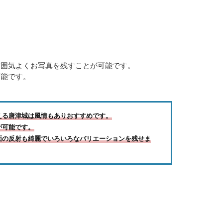
雰囲気よくお写真を残すことが可能です。
可能です。
える唐津城は風情もありおすすめです。
が可能です。
面の反射も綺麗でいろいろなバリエーションを残せま