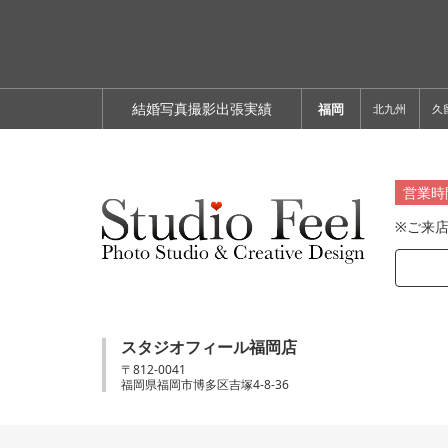
結婚写真撮影出張実績
福岡
北九州
久
営業時
※ご来
スタジオフィール福岡店
〒812-0041
福岡県福岡市博多区吉塚4-8-36