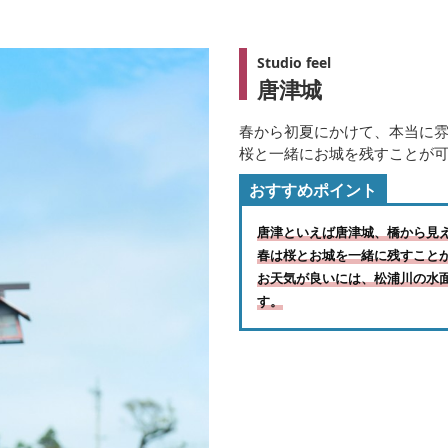
Studio feel
唐津城
春から初夏にかけて、本当に
桜と一緒にお城を残すことが
おすすめポイント
唐津といえば唐津城、橋から見
春は桜とお城を一緒に残すこと
お天気が良いには、松浦川の水
す。