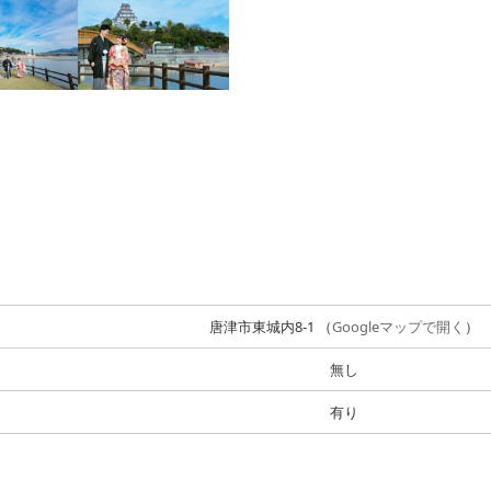
唐津市東城内8-1 （
Googleマップで開く
）
無し
有り