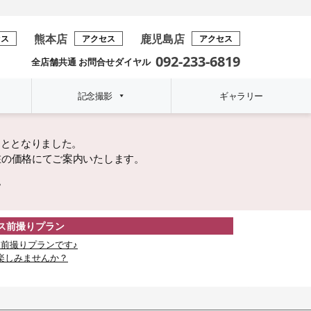
熊本店
鹿児島店
セス
アクセス
アクセス
092-233-6819
全店舗共通 お問合せダイヤル
記念撮影
ギャラリー
こととなりました。
在の価格にてご案内いたします。
。
レス前撮りプラン
前撮りプランです♪
楽しみませんか？