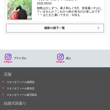
2025.09.03
朝晩は少しずつ、暑さ和らぐ9月、皆様夏バテはし
ていませんか？これから秋が来るのが楽しみです
＾＾まだまだ暑いですが、今回も
撮影の様子一覧
ブライダル
成人
店舗
スタジオフィール福岡店
スタジオフィール熊本店
スタジオフィール鹿児島店
結婚式前撮り