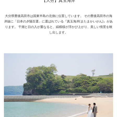
【大分】真玉海岸
大分県豊後高田市は国東半島の北側に位置しています。 その豊後高田市の海
岸線に「日本の夕陽百選」に選ばれている『真玉海岸(またまかいがん)』があ
ります。 干潮と日の入が重なると、縞模様が浮かび上がり、美しい情景を映
し出します。