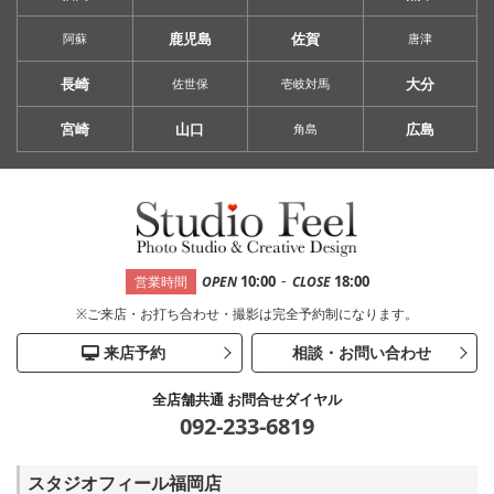
鹿児島
佐賀
阿蘇
唐津
長崎
大分
佐世保
壱岐対馬
宮崎
山口
広島
角島
-
10:00
18:00
営業時間
OPEN
CLOSE
※ご来店・お打ち合わせ・撮影は完全予約制になります。
来店予約
相談・お問い合わせ
全店舗共通 お問合せダイヤル
092-233-6819
スタジオフィール福岡店