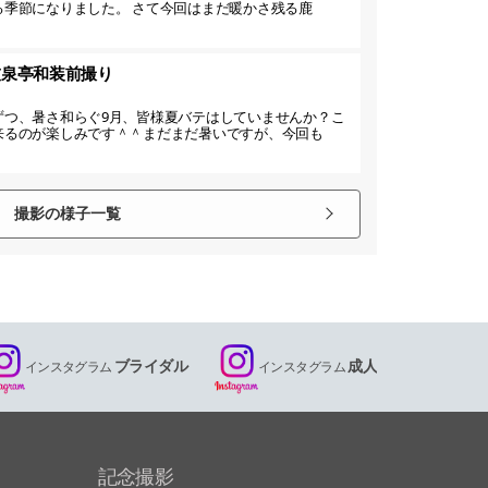
る季節になりました。 さて今回はまだ暖かさ残る鹿
友泉亭和装前撮り
ずつ、暑さ和らぐ9月、皆様夏バテはしていませんか？こ
来るのが楽しみです＾＾まだまだ暑いですが、今回も
撮影の様子一覧
ブライダル
成人
インスタグラム
インスタグラム
記念撮影