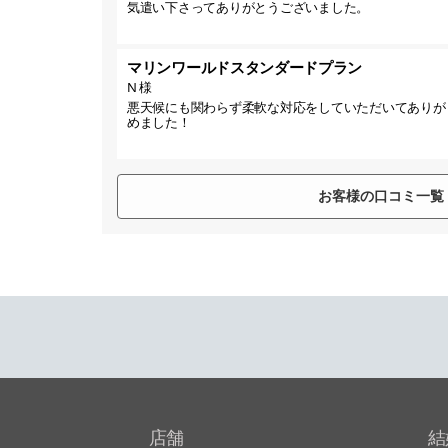
気遣い下さってありがとうございました。
マリンワールドスタンダードプラン
N 様
悪天候にも関わらず柔軟な対応をしていただいてありが
めました！
お客様の口コミ一覧
店舗
結