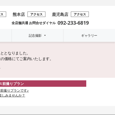
熊本店
鹿児島店
セス
アクセス
アクセス
092-233-6819
全店舗共通 お問合せダイヤル
記念撮影
ギャラリー
こととなりました。
在の価格にてご案内いたします。
。
レス前撮りプラン
前撮りプランです♪
楽しみませんか？