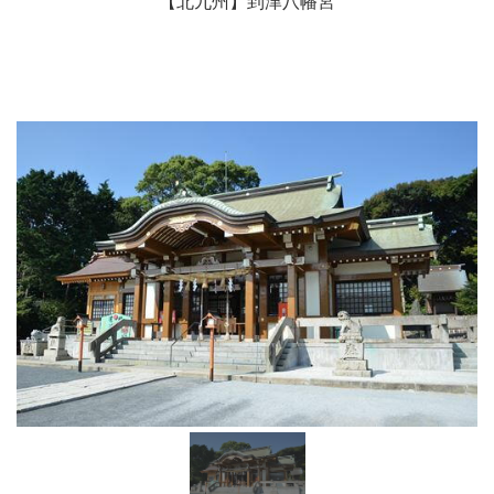
【北九州】到津八幡宮