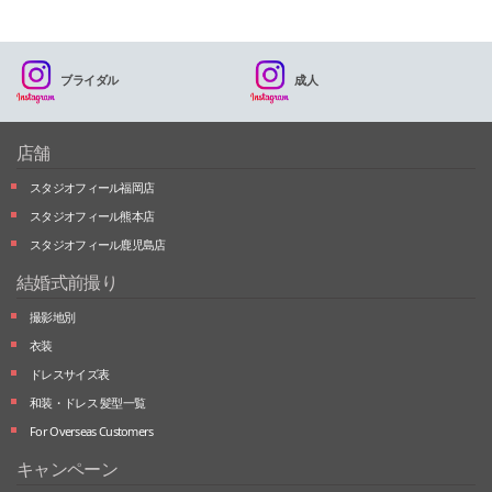
ブライダル
成人
店舗
スタジオフィール福岡店
スタジオフィール熊本店
スタジオフィール鹿児島店
結婚式前撮り
撮影地別
衣装
ドレスサイズ表
和装・ドレス 髪型一覧
For Overseas Customers
キャンペーン