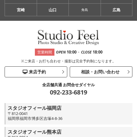
宮崎
山口
広島
角島
-
10:00
18:00
営業時間
OPEN
CLOSE
※ご来店・お打ち合わせ・撮影は完全予約制になります。
来店予約
相談・お問い合わせ
全店舗共通 お問合せダイヤル
092-233-6819
スタジオフィール福岡店
〒812-0041
福岡県福岡市博多区吉塚4-8-36
スタジオフィール熊本店