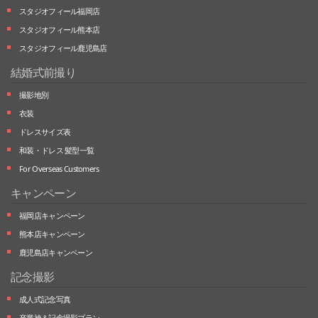
スタジオフィール福岡店
スタジオフィール熊本店
スタジオフィール鹿児島店
結婚式前撮り
撮影地別
衣装
ドレスサイズ表
和装・ドレス 髪型一覧
For Overseas Customers
キャンペーン
福岡店キャンペーン
熊本店キャンペーン
鹿児島店キャンペーン
記念撮影
成人式記念写真
卒業袴＆記念撮影プラン