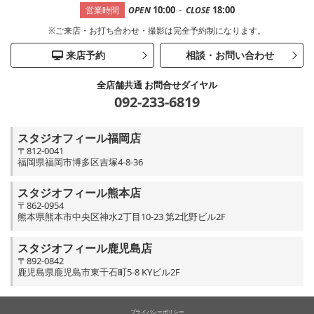
-
10:00
18:00
営業時間
OPEN
CLOSE
※ご来店・お打ち合わせ・撮影は完全予約制になります。
来店予約
相談・お問い合わせ
全店舗共通 お問合せダイヤル
092-233-6819
スタジオフィール福岡店
〒812-0041
福岡県福岡市博多区吉塚4-8-36
スタジオフィール熊本店
〒862-0954
熊本県熊本市中央区神水2丁目10-23 第2北野ビル2F
スタジオフィール鹿児島店
〒892-0842
鹿児島県鹿児島市東千石町5-8 KYビル2F
プライバシーポリシー