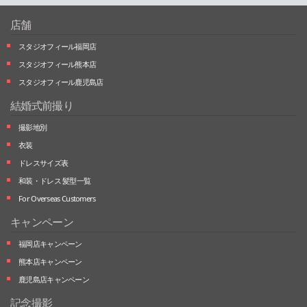
店舗
スタジオフィール福岡店
スタジオフィール熊本店
スタジオフィール鹿児島店
結婚式前撮り
撮影地別
衣装
ドレスサイズ表
和装・ドレス 髪型一覧
For Overseas Customers
キャンペーン
福岡店キャンペーン
熊本店キャンペーン
鹿児島店キャンペーン
記念撮影