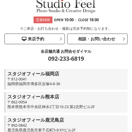
-
10:00
18:00
営業時間
OPEN
CLOSE
※ご来店・お打ち合わせ・撮影は完全予約制になります。
来店予約
相談・お問い合わせ
全店舗共通 お問合せダイヤル
092-233-6819
スタジオフィール福岡店
〒812-0041
福岡県福岡市博多区吉塚4-8-36
スタジオフィール熊本店
〒862-0954
熊本県熊本市中央区神水2丁目10-23 第2北野ビル2F
スタジオフィール鹿児島店
〒892-0842
鹿児島県鹿児島市東千石町5-8 KYビル2F